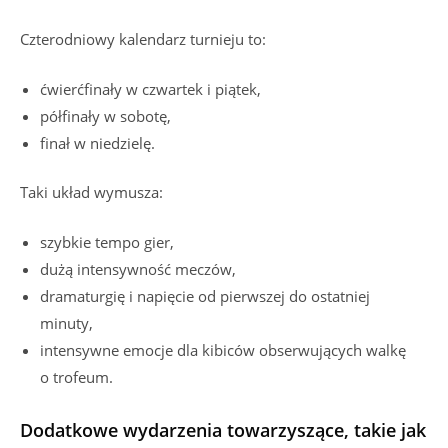
Czterodniowy kalendarz turnieju to:
ćwierćfinały w czwartek i piątek,
półfinały w sobotę,
finał w niedzielę.
Taki układ wymusza:
szybkie tempo gier,
dużą intensywność meczów,
dramaturgię i napięcie od pierwszej do ostatniej
minuty,
intensywne emocje dla kibiców obserwujących walkę
o trofeum.
Dodatkowe wydarzenia towarzyszące, takie jak