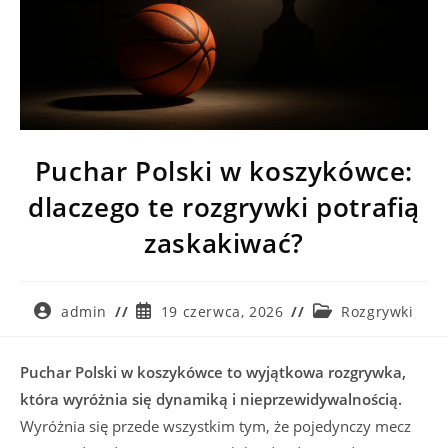
Puchar Polski w koszykówce:
dlaczego te rozgrywki potrafią
zaskakiwać?
Post
Post
Post
admin
19 czerwca, 2026
Rozgrywki
author:
published:
category:
Puchar Polski w koszykówce to wyjątkowa rozgrywka,
która wyróżnia się dynamiką i nieprzewidywalnością.
Wyróżnia się przede wszystkim tym, że pojedynczy mecz