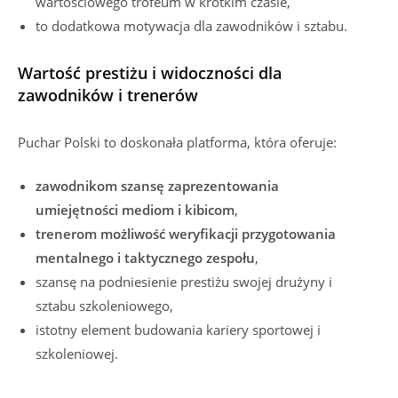
wartościowego trofeum w krótkim czasie,
to dodatkowa motywacja dla zawodników i sztabu.
Wartość prestiżu i widoczności dla
zawodników i trenerów
Puchar Polski to doskonała platforma, która oferuje:
zawodnikom szansę zaprezentowania
umiejętności mediom i kibicom
,
trenerom możliwość weryfikacji przygotowania
mentalnego i taktycznego zespołu
,
szansę na podniesienie prestiżu swojej drużyny i
sztabu szkoleniowego,
istotny element budowania kariery sportowej i
szkoleniowej.