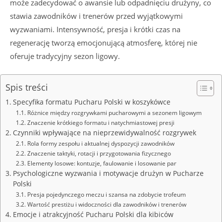
może zadecydować o awansie lub odpadnięciu drużyny, co
stawia zawodników i trenerów przed wyjątkowymi
wyzwaniami. Intensywność, presja i krótki czas na
regenerację tworzą emocjonującą atmosferę, której nie
oferuje tradycyjny sezon ligowy.
Spis treści
Specyfika formatu Pucharu Polski w koszykówce
Różnice między rozgrywkami pucharowymi a sezonem ligowym
Znaczenie krótkiego formatu i natychmiastowej presji
Czynniki wpływające na nieprzewidywalność rozgrywek
Rola formy zespołu i aktualnej dyspozycji zawodników
Znaczenie taktyki, rotacji i przygotowania fizycznego
Elementy losowe: kontuzje, faulowanie i losowanie par
Psychologiczne wyzwania i motywacje drużyn w Pucharze
Polski
Presja pojedynczego meczu i szansa na zdobycie trofeum
Wartość prestiżu i widoczności dla zawodników i trenerów
Emocje i atrakcyjność Pucharu Polski dla kibiców