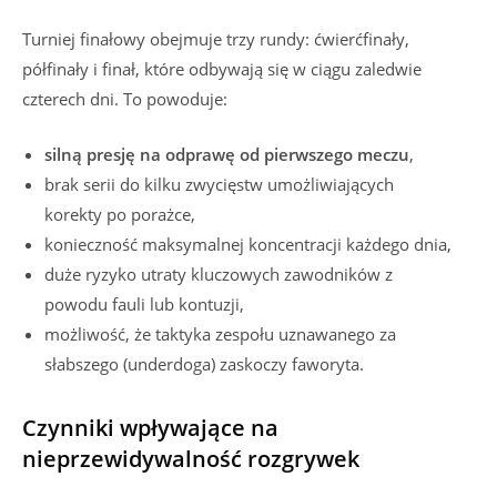
Turniej finałowy obejmuje trzy rundy: ćwierćfinały,
półfinały i finał, które odbywają się w ciągu zaledwie
czterech dni. To powoduje:
silną presję na odprawę od pierwszego meczu
,
brak serii do kilku zwycięstw umożliwiających
korekty po porażce,
konieczność maksymalnej koncentracji każdego dnia,
duże ryzyko utraty kluczowych zawodników z
powodu fauli lub kontuzji,
możliwość, że taktyka zespołu uznawanego za
słabszego (underdoga) zaskoczy faworyta.
Czynniki wpływające na
nieprzewidywalność rozgrywek