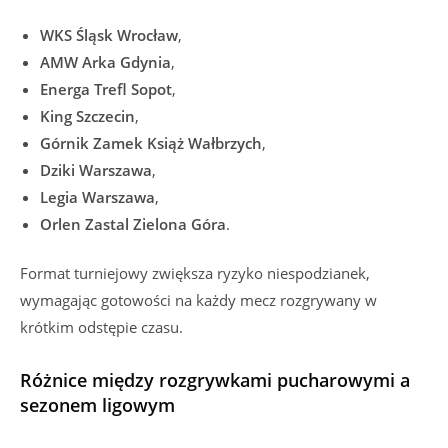
WKS Śląsk Wrocław
,
AMW Arka Gdynia
,
Energa Trefl Sopot
,
King Szczecin
,
Górnik Zamek Książ Wałbrzych
,
Dziki Warszawa
,
Legia Warszawa
,
Orlen Zastal Zielona Góra
.
Format turniejowy zwiększa ryzyko niespodzianek,
wymagając gotowości na każdy mecz rozgrywany w
krótkim odstępie czasu.
Różnice między rozgrywkami pucharowymi a
sezonem ligowym