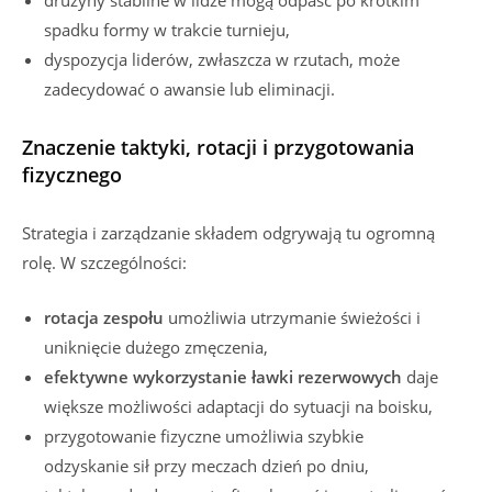
drużyny stabilne w lidze mogą odpaść po krótkim
spadku formy w trakcie turnieju,
dyspozycja liderów, zwłaszcza w rzutach, może
zadecydować o awansie lub eliminacji.
Znaczenie taktyki, rotacji i przygotowania
fizycznego
Strategia i zarządzanie składem odgrywają tu ogromną
rolę. W szczególności:
rotacja zespołu
umożliwia utrzymanie świeżości i
uniknięcie dużego zmęczenia,
efektywne wykorzystanie ławki rezerwowych
daje
większe możliwości adaptacji do sytuacji na boisku,
przygotowanie fizyczne umożliwia szybkie
odzyskanie sił przy meczach dzień po dniu,