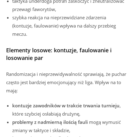
taktyka underdoga potrafi zaskoczyć i zneutralizować
przewagi faworytów,
szybka reakcja na nieprzewidziane zdarzenia
(kontuzje, faulowanie) wpływa na dalszy przebieg
meczu.
Elementy losowe: kontuzje, faulowanie i
losowanie par
Randomizacja i nieprzewidywalność sprawiają, że puchar
często jest bardziej emocjonujący niż liga. Wpływ na to
mają:
kontuzje zawodników w trakcie trwania turnieju
,
które szybciej osłabiają drużynę,
problemy z nadmierną ilością fauli
mogą wymusić
zmiany w taktyce i składzie,