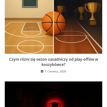
Czym różni się sezon zasadniczy od play-offów w
koszykówce?
7 czerwca, 2026