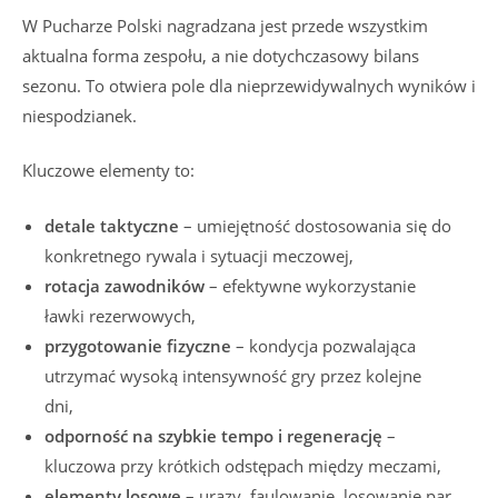
W Pucharze Polski nagradzana jest przede wszystkim
aktualna forma zespołu, a nie dotychczasowy bilans
sezonu. To otwiera pole dla nieprzewidywalnych wyników i
niespodzianek.
Kluczowe elementy to:
detale taktyczne
– umiejętność dostosowania się do
konkretnego rywala i sytuacji meczowej,
rotacja zawodników
– efektywne wykorzystanie
ławki rezerwowych,
przygotowanie fizyczne
– kondycja pozwalająca
utrzymać wysoką intensywność gry przez kolejne
dni,
odporność na szybkie tempo i regenerację
–
kluczowa przy krótkich odstępach między meczami,
elementy losowe
– urazy, faulowanie, losowanie par