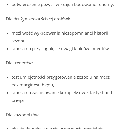
potwierdzenie pozycji w kraju i budowanie renomy.
Dla drużyn spoza ścisłej czołówki:
możliwość wykreowania niezapomnianej historii
sezonu,
szansa na przyciągnięcie uwagi kibiców i mediów.
Dla trenerów:
test umiejętności przygotowania zespołu na mecz
bez marginesu błędu,
szansa na zastosowanie kompleksowej taktyki pod
presją.
Dla zawodników:
okazja do pokazania się w ważnych, medialnie