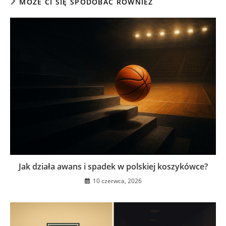
MOŻE CI SIĘ SPODOBAĆ RÓWNIEŻ
Jak działa awans i spadek w polskiej koszykówce?
10 czerwca, 2026