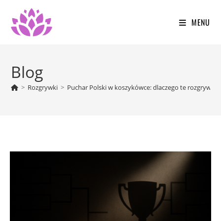
Skip
to
MENU
content
Blog
>
Rozgrywki
>
Puchar Polski w koszykówce: dlaczego te rozgrywki 