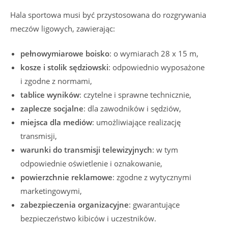
Hala sportowa musi być przystosowana do rozgrywania
meczów ligowych, zawierając:
pełnowymiarowe boisko
: o wymiarach 28 x 15 m,
kosze i stolik sędziowski
: odpowiednio wyposażone
i zgodne z normami,
tablice wyników
: czytelne i sprawne technicznie,
zaplecze socjalne
: dla zawodników i sędziów,
miejsca dla mediów
: umożliwiające realizację
transmisji,
warunki do transmisji telewizyjnych
: w tym
odpowiednie oświetlenie i oznakowanie,
powierzchnie reklamowe
: zgodne z wytycznymi
marketingowymi,
zabezpieczenia organizacyjne
: gwarantujące
bezpieczeństwo kibiców i uczestników.