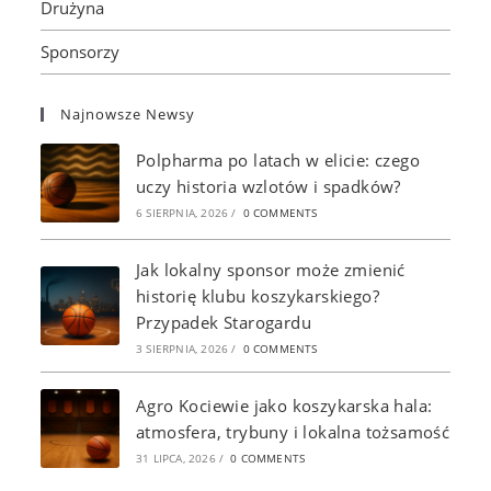
Drużyna
Sponsorzy
Najnowsze Newsy
Polpharma po latach w elicie: czego
uczy historia wzlotów i spadków?
6 SIERPNIA, 2026
/
0 COMMENTS
Jak lokalny sponsor może zmienić
historię klubu koszykarskiego?
Przypadek Starogardu
3 SIERPNIA, 2026
/
0 COMMENTS
Agro Kociewie jako koszykarska hala:
atmosfera, trybuny i lokalna tożsamość
31 LIPCA, 2026
/
0 COMMENTS