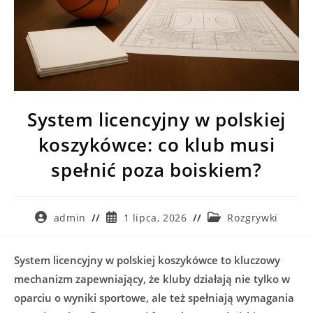
System licencyjny w polskiej
koszykówce: co klub musi
spełnić poza boiskiem?
Post
Post
Post
admin
1 lipca, 2026
Rozgrywki
author:
published:
category:
System licencyjny w polskiej koszykówce to kluczowy
mechanizm zapewniający, że kluby działają nie tylko w
oparciu o wyniki sportowe, ale też spełniają wymagania