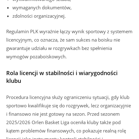
wymaganych dokumentów,
zdolności organizacyjnej.
Regulamin PLK wyraźnie łączy wynik sportowy z systemem
licencyjnym, co oznacza, że sam sukces na boisku nie
gwarantuje udziału w rozgrywkach bez spełnienia
wymogów pozaboiskowych.
Rola licencji w stabilności i wiarygodności
klubu
Procedura licencyjna służy ograniczeniu sytuacji, gdy klub
sportowo kwalifikuje się do rozgrywek, lecz organizacyjnie
i finansowo nie jest gotowy na sezon. Przed sezonem
2025/2026 Orlen Basket Liga oceniła kluby także pod
kątem problemów finansowych, co pokazuje realną rolę
licencji jako instrumentu kontroli stabilności i