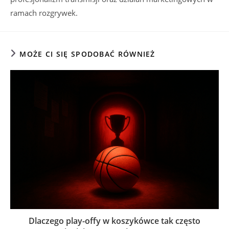
ramach rozgrywek.
MOŻE CI SIĘ SPODOBAĆ RÓWNIEŻ
Dlaczego play-offy w koszykówce tak często