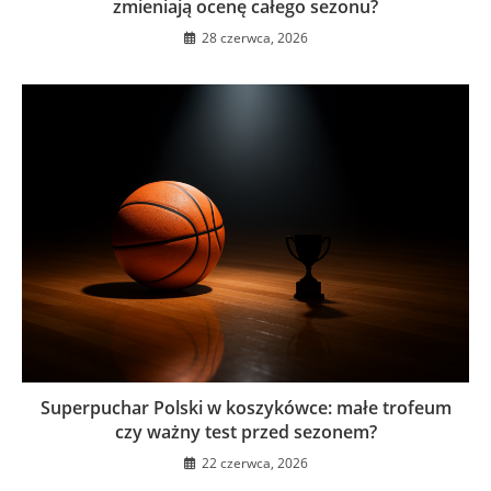
zmieniają ocenę całego sezonu?
28 czerwca, 2026
Superpuchar Polski w koszykówce: małe trofeum
czy ważny test przed sezonem?
22 czerwca, 2026