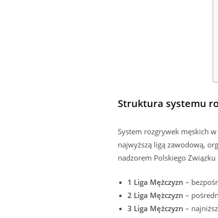
Struktura systemu r
System rozgrywek męskich w k
najwyższą ligą zawodową, org
nadzorem Polskiego Związku 
1 Liga Mężczyzn
– bezpośr
2 Liga Mężczyzn
– pośredn
3 Liga Mężczyzn
– najniższ