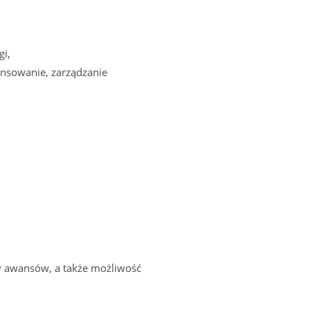
gi,
ansowanie, zarządzanie
y awansów, a także możliwość