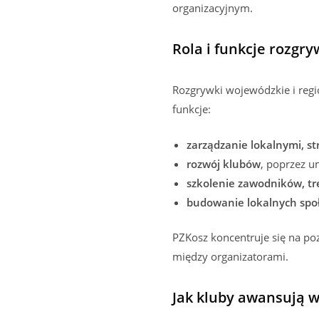
organizacyjnym.
Rola i funkcje rozgr
Rozgrywki wojewódzkie i regi
funkcje:
zarządzanie lokalnymi, s
rozwój klubów
, poprzez u
szkolenie zawodników, tr
budowanie lokalnych społ
PZKosz koncentruje się na po
między organizatorami.
Jak kluby awansują 