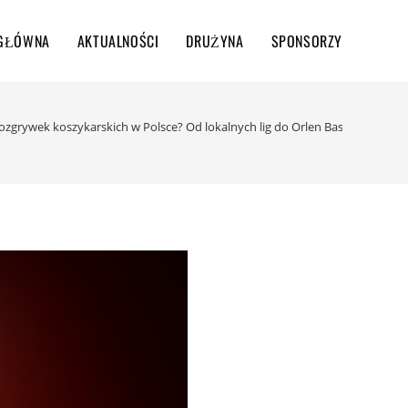
 GŁÓWNA
AKTUALNOŚCI
DRUŻYNA
SPONSORZY
rozgrywek koszykarskich w Polsce? Od lokalnych lig do Orlen Basket Ligi