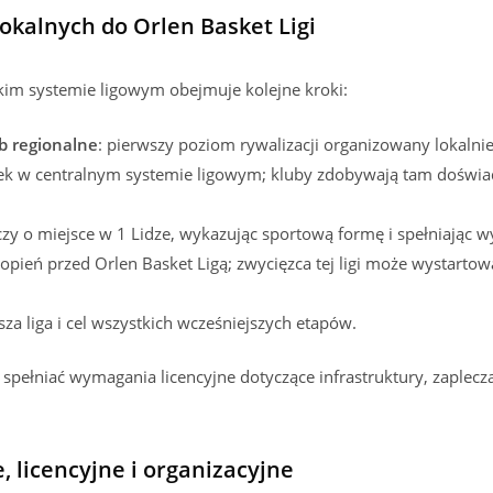
okalnych do Orlen Basket Ligi
kim systemie ligowym obejmuje kolejne kroki:
b regionalne
: pierwszy poziom rywalizacji organizowany lokalnie
nek w centralnym systemie ligowym; kluby zdobywają tam doświ
czy o miejsce w 1 Lidze, wykazując sportową formę i spełniając 
stopień przed Orlen Basket Ligą; zwycięzca tej ligi może wystar
sza liga i cel wszystkich wcześniejszych etapów.
pełniać wymagania licencyjne dotyczące infrastruktury, zaplecza 
licencyjne i organizacyjne