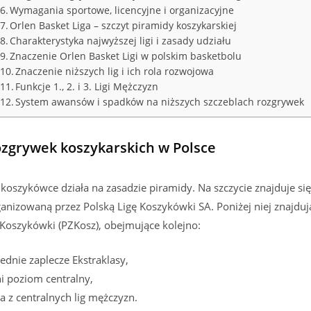
Wymagania sportowe, licencyjne i organizacyjne
Orlen Basket Liga – szczyt piramidy koszykarskiej
Charakterystyka najwyższej ligi i zasady udziału
Znaczenie Orlen Basket Ligi w polskim basketbolu
Znaczenie niższych lig i ich rola rozwojowa
Funkcje 1., 2. i 3. Ligi Mężczyzn
System awansów i spadków na niższych szczeblach rozgrywek
ozgrywek koszykarskich w Polsce
oszykówce działa na zasadzie piramidy. Na szczycie znajduje si
anizowaną przez Polską Ligę Koszykówki SA. Poniżej niej znajdują
Koszykówki (PZKosz), obejmujące kolejno:
ednie zaplecze Ekstraklasy,
i poziom centralny,
a z centralnych lig mężczyzn.