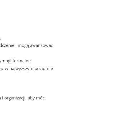
,
adczenie i mogą awansować
wymogi formalne,
tować w najwyższym poziomie
i organizacji, aby móc