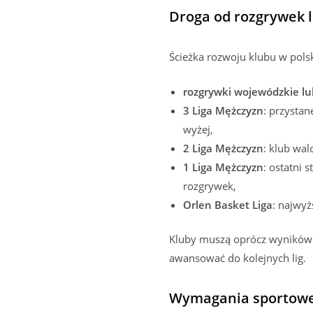
Droga od rozgrywek l
Ścieżka rozwoju klubu w pols
rozgrywki wojewódzkie lu
3 Liga Mężczyzn
: przysta
wyżej,
2 Liga Mężczyzn
: klub wal
1 Liga Mężczyzn
: ostatni 
rozgrywek,
Orlen Basket Liga
: najwyż
Kluby muszą oprócz wyników s
awansować do kolejnych lig.
Wymagania sportowe, 