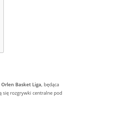
ę
Orlen Basket Liga
, będąca
 się rozgrywki centralne pod