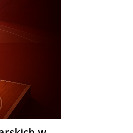
arskich w