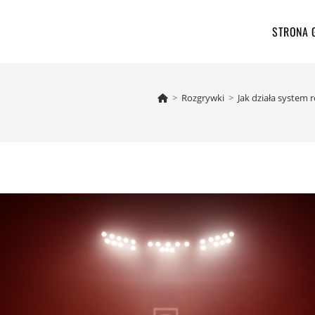
STRONA
>
Rozgrywki
>
Jak działa system 