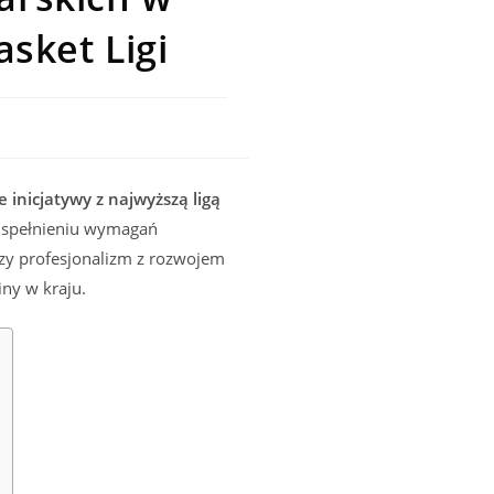
asket Ligi
 inicjatywy z najwyższą ligą
i spełnieniu wymagań
czy profesjonalizm z rozwojem
ny w kraju.